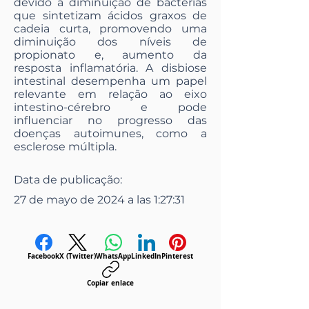
devido à diminuição de bactérias
que sintetizam ácidos graxos de
cadeia curta, promovendo uma
diminuição dos níveis de
propionato e, aumento da
resposta inflamatória. A disbiose
intestinal desempenha um papel
relevante em relação ao eixo
intestino-cérebro e pode
influenciar no progresso das
doenças autoimunes, como a
esclerose múltipla.
Data de publicação:
27 de mayo de 2024 a las 1:27:31
Facebook
X (Twitter)
WhatsApp
LinkedIn
Pinterest
Copiar enlace