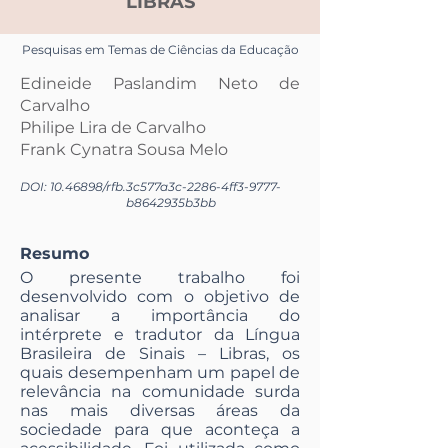
LIBRAS
Pesquisas em Temas de Ciências da Educação
Edineide Paslandim Neto de
Carvalho
Philipe Lira de Carvalho
Frank Cynatra Sousa Melo
DOI:
10.46898
/rfb.
3c577a3c-2286-4ff3-9777-
b8642935b3bb
Resumo
O presente trabalho foi
desenvolvido com o objetivo de
analisar a importância do
intérprete e tradutor da Língua
Brasileira de Sinais – Libras, os
quais desempenham um papel de
relevância na comunidade surda
nas mais diversas áreas da
sociedade para que aconteça a